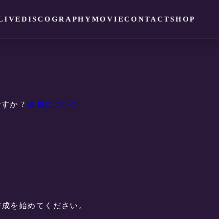
LIVE
DISCOGRAPHY
MOVIE
CONTACT
SHOP
すか ?
会員について
ツ作成を始めてください。