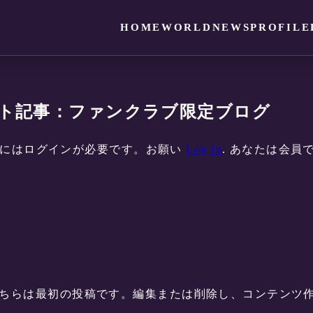
HOME
WORLD
NEWS
PROFILE
ト記事：ファンクラブ限定ブログ
るにはログインが必要です。お願い
Log In
. あなたは会員で
こそ。こちらは最初の投稿です。編集または削除し、コンテン