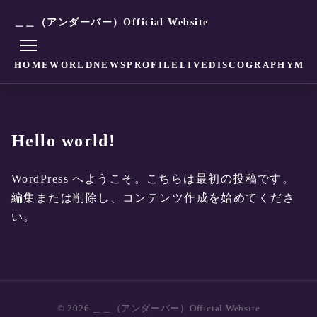
＿＿（アンダーバー）Official Website
HOME
WORLD
NEWS
PROFILE
LIVE
DISCOGRAPHY
MO
Hello world!
WordPress へようこそ。こちらは最初の投稿です。
編集または削除し、コンテンツ作成を始めてくださ
い。
© 2026 ＿＿（アンダーバー）Official Website