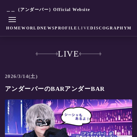
＿＿（アンダーバー）Official Website
HOME
WORLD
NEWS
PROFILE
LIVE
DISCOGRAPHY
MO
LIVE
2026/3/14(土)
アンダーバーのBARアンダーBAR