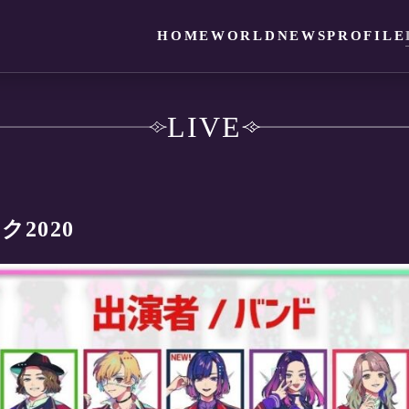
HOME
WORLD
NEWS
PROFILE
LIVE
ク2020