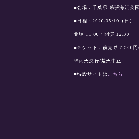
■会場：千葉県 幕張海浜公
■日程：2020/05/10（日）
開場 11:00 / 開演 12:30
■チケット：前売券 7,500円/
※雨天決行/荒天中止
■特設サイトは
こちら