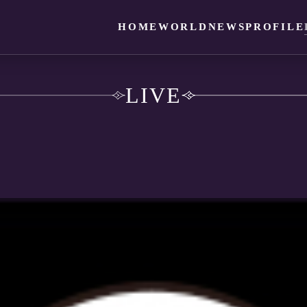
HOME
WORLD
NEWS
PROFILE
LIVE