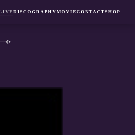
LIVE
DISCOGRAPHY
MOVIE
CONTACT
SHOP