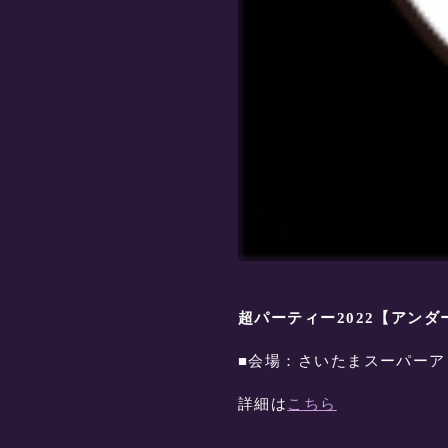
超パーティー2022【アン
■会場：さいたまスーパーア
詳細は
こちら