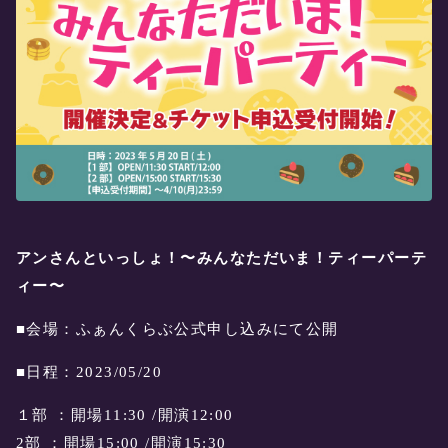
アンさんといっしょ！〜みんなただいま！ティーパーテ
ィー〜
■会場：ふぁんくらぶ公式申し込みにて公開
■日程：2023/05/20
１部 ：開場11:30 /開演12:00
2部 ：開場15:00 /開演15:30