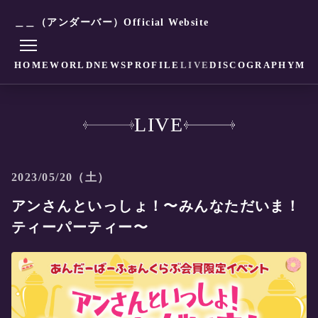
＿＿（アンダーバー）Official Website
HOME
WORLD
NEWS
PROFILE
LIVE
DISCOGRAPHY
MO
LIVE
2023/05/20（土）
アンさんといっしょ！〜みんなただいま！
ティーパーティー〜