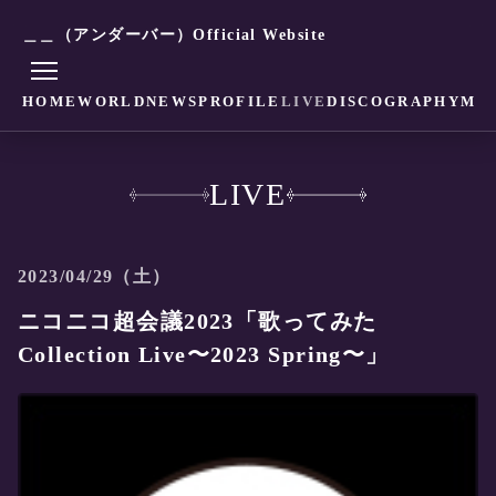
＿＿（アンダーバー）Official Website
HOME
WORLD
NEWS
PROFILE
LIVE
DISCOGRAPHY
MO
LIVE
2023/04/29（土）
ニコニコ超会議2023「歌ってみた
Collection Live〜2023 Spring〜」