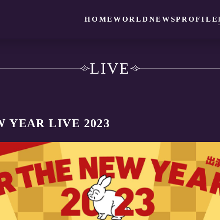
HOME
WORLD
NEWS
PROFILE
LIVE
 YEAR LIVE 2023