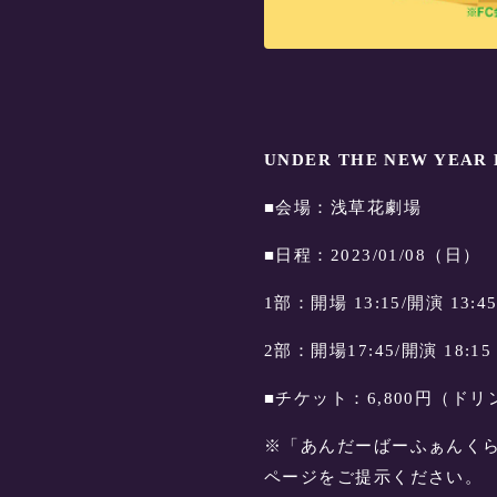
UNDER THE NEW YEAR L
■会場：浅草花劇場
■日程：2023/01/08（日）
1部：開場 13:15/開演 13:
2部：開場17:45/開演 18:
■チケット：6,800円（ド
※「あんだーばーふぁんく
ページをご提示ください。