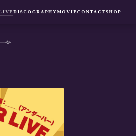
LIVE
DISCOGRAPHY
MOVIE
CONTACT
SHOP