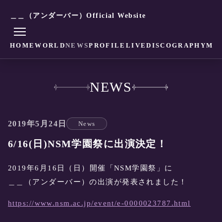
＿＿（アンダーバー）Official Website
HOME
WORLD
NEWS
PROFILE
LIVE
DISCOGRAPHY
MO
NEWS
2019年5月24日
News
6/16(日)NSM学園祭に出演決定！
2019年6月16日（日）開催「NSM学園祭」に
＿＿（アンダーバー）の出演が発表されました！
https://www.nsm.ac.jp/event/e-0000023787.html