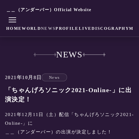
＿＿（アンダーバー）Official Website
HOME
WORLD
NEWS
PROFILE
LIVE
DISCOGRAPHY
MO
NEWS
2021年10月8日
News
「ちゃんげろソニック2021-Online-」に出
演決定！
2021年12月11日（土）配信「ちゃんげろソニック2021-
Online-」に
＿＿（アンダーバー）の出演が決定しました！