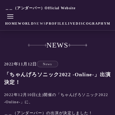
＿＿（アンダーバー）Official Website
HOME
WORLD
NEWS
PROFILE
LIVE
DISCOGRAPHY
MO
NEWS
2022年11月12日
News
「ちゃんげろソニック2022 -Online-」出演
決定！
2022年12月10日(土)開催の「ちゃんげろソニック2022
-Online-」に、
＿＿（アンダーバー）の出演が決定しました！