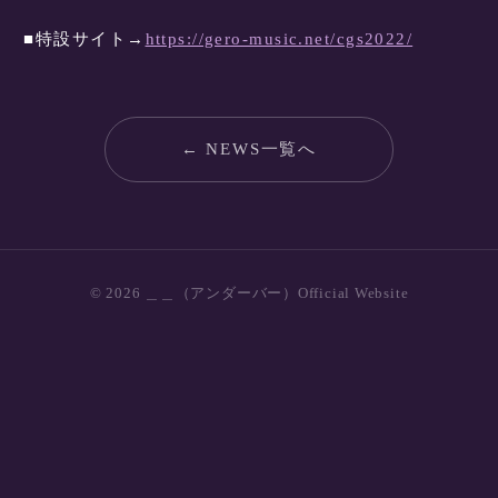
■特設サイト→
https://gero-music.net/cgs2022/
← NEWS一覧へ
© 2026 ＿＿（アンダーバー）Official Website