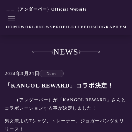
＿＿（アンダーバー）Official Website
HOME
WORLD
NEWS
PROFILE
LIVE
DISCOGRAPHY
MO
NEWS
2024年3月21日
News
「KANGOL REWARD」コラボ決定！
＿＿（アンダーバー）が「KANGOL REWARD」さんと
コラボレーションする事が決定しました！
男女兼用のTシャツ、トレーナー、ジョガーパンツをリ
リース！