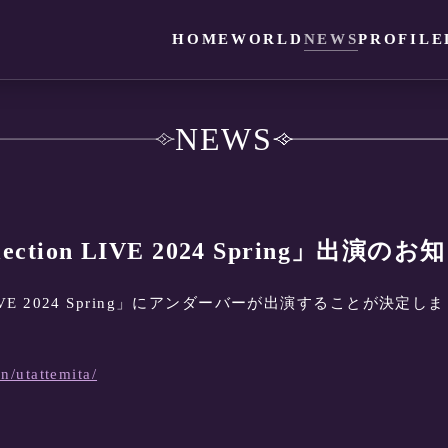
HOME
WORLD
NEWS
PROFILE
NEWS
ction LIVE 2024 Spring」出演のお
 LIVE 2024 Spring」にアンダーバーが出演することが決定し
n/utattemita/