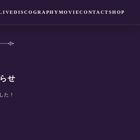
LIVE
DISCOGRAPHY
MOVIE
CONTACT
SHOP
知らせ
ました！