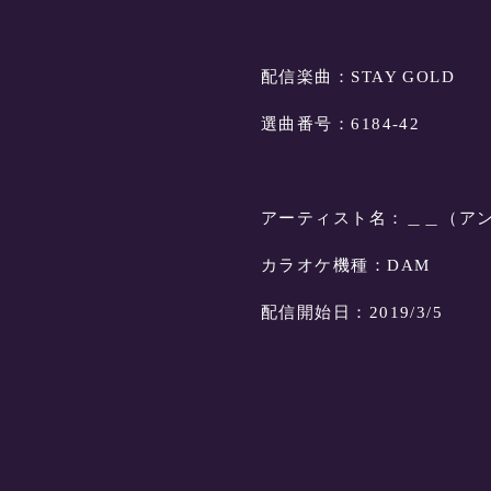
配信楽曲：STAY GOLD
選曲番号：6184-42
アーティスト名：＿＿（ア
カラオケ機種：DAM
配信開始日：2019/3/5