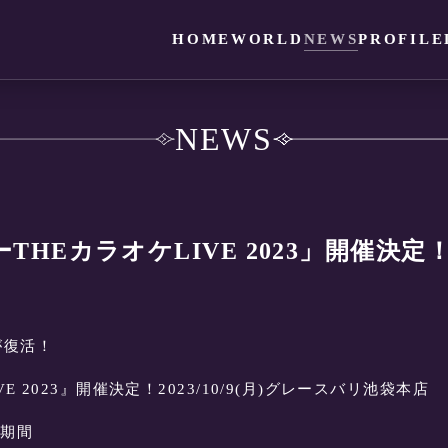
HOME
WORLD
NEWS
PROFILE
NEWS
ダーTHEカラオケLIVE 2023」開催決定
が復活！
 2023』開催決定！2023/10/9(月)グレースバリ池袋本店
付期間