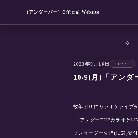
＿＿（アンダーバー）Official Website
2023年9月16日
Live
10/9(月)「アン
数年ぶりにカラオケライブ
『アンダーTHEカラオケLIVE
プレオーダー先行(抽選)受