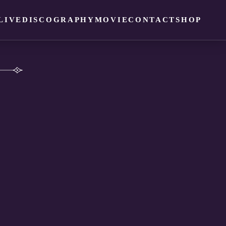
LIVE
DISCOGRAPHY
MOVIE
CONTACT
SHOP
！