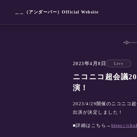
＿＿（アンダーバー）Official Website
2023年4月8日
Live
ニコニコ超会議2023「
演！
2023/4/29開催のニコニコ超
出演が決定しました！
■詳細はこちら→
https://cho