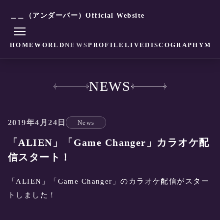
＿＿（アンダーバー）Official Website
HOME
WORLD
NEWS
PROFILE
LIVE
DISCOGRAPHY
MO
NEWS
2019年4月24日
News
「ALIEN」「Game Changer」カラオケ配
信スタート！
「ALIEN」「Game Changer」のカラオケ配信がスター
トしました！