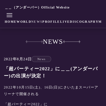
＿＿（アンダーバー）Official Website
HOME
WORLD
NEWS
PROFILE
LIVE
DISCOGRAPHY
MO
NEWS
2022年8月24日
News
「超パーティー2022」に＿＿(アンダーバ
ー)の出演が決定！
2022年10月15日(土)、16日(日)にさいたまスーパーア
リーナで開催される
「超パーティー2022」に