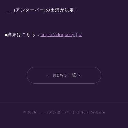
＿＿(アンダーバー)の出演が決定！
■詳細はこちら→
https://choparty.jp/
← NEWS一覧へ
© 2026 ＿＿（アンダーバー）Official Website