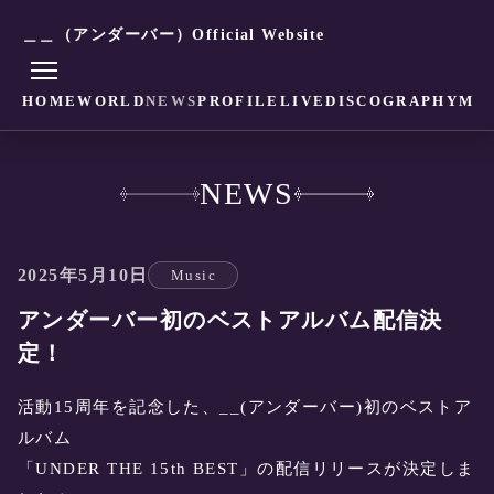
＿＿（アンダーバー）Official Website
HOME
WORLD
NEWS
PROFILE
LIVE
DISCOGRAPHY
MO
NEWS
2025年5月10日
Music
アンダーバー初のベストアルバム配信決
定！
活動15周年を記念した、__(アンダーバー)初のベストア
ルバム
「UNDER THE 15th BEST」の配信リリースが決定しま