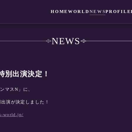
HOME
WORLD
NEWS
PROFILE
NEWS
特別出演決定！
「ダンマスN」に、
別出演が決定しました！
s-world.jp/