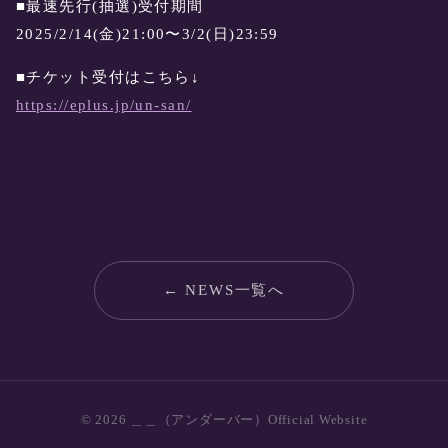
■最速先行(抽選)受付期間
2025/2/14(金)21:00〜3/2(日)23:59
■チケット受付はこちら↓
https://eplus.jp/un-san/
← NEWS一覧へ
© 2026 ＿＿（アンダーバー）Official Website