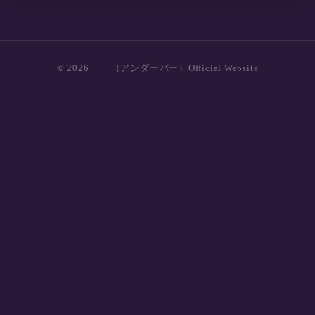
© 2026 ＿＿（アンダーバー）Official Website