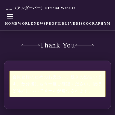
＿＿（アンダーバー）Official Website
HOME
WORLD
NEWS
PROFILE
LIVE
DISCOGRAPHY
MO
Thank You
会員登録のためのお支払い手続きの処理中で
す。数分後にもう一度ご確認ください。後ほ
ど詳細についてメールが送付されます。