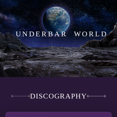
UNDERBAR WORLD
DISCOGRAPHY