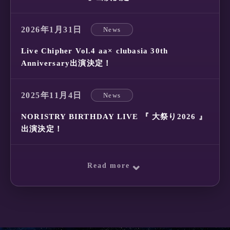
2026年1月31日
News
Live Chipher Vol.4 aa× clubasia 30th
Anniversary出演決定！
2025年11月4日
News
NORISTRY BIRTHDAY LIVE 『 大祭り2026 』
出演決定！
⌄
Read more